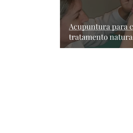
Acupuntura para 
tratamento natural