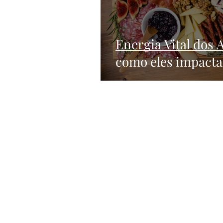
Energia Vital dos 
como eles impact